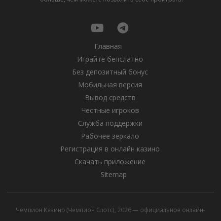
Главная
Играйте бепслатно
Без депозитный бонус
Мобильная версия
Вывод средств
Честные игроков
Служба поддержки
Рабочее зеркало
Регистрация в онлайн казино
Скачать приложение
Sitemap
Чемпион Казино (Чемпион Слотс), 2026 — официальное онлайн-