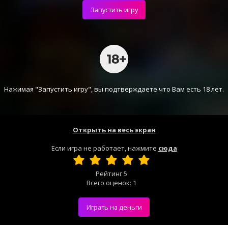
Запустить игру
Нажимая "Запустить игру", вы подтверждаете что Вам есть 18 лет.
Открыть на весь экран
Если игра не работает, нажмите
сюда
Рейтинг
5
Всего оценок:
1
Играть на деньги