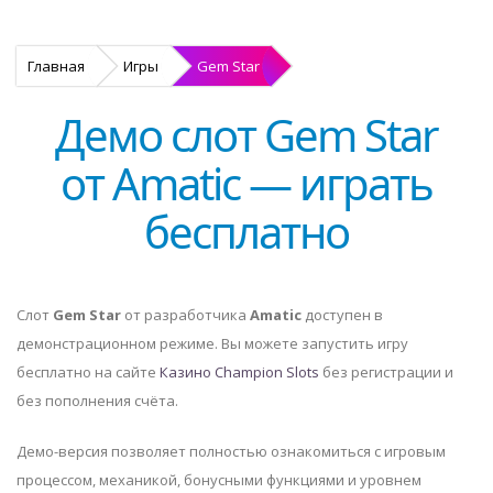
Главная
Игры
Gem Star
Демо слот Gem Star
от Amatic — играть
бесплатно
Слот
Gem Star
от разработчика
Amatic
доступен в
демонстрационном режиме. Вы можете запустить игру
бесплатно на сайте
Казино Сhampion Slots
без регистрации и
без пополнения счёта.
Демо-версия позволяет полностью ознакомиться с игровым
процессом, механикой, бонусными функциями и уровнем