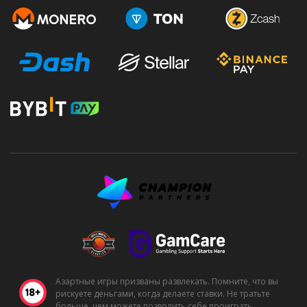
Азартные игры призваны развлекать. Помните, что вы
рискуете деньгами, когда делаете ставки. Не тратьте
больше, чем можете позволить себе проиграть.