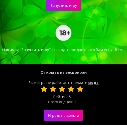
Запустить игру
Нажимая "Запустить игру", вы подтверждаете что Вам есть 18 лет.
Открыть на весь экран
Если игра не работает, нажмите
сюда
Рейтинг
5
Всего оценок:
1
Играть на деньги