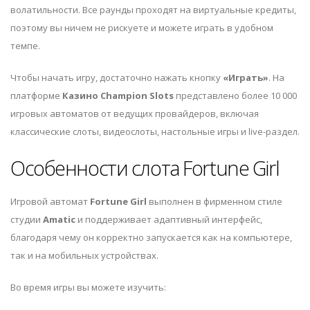
волатильности. Все раунды проходят на виртуальные кредиты,
поэтому вы ничем не рискуете и можете играть в удобном
темпе.
Чтобы начать игру, достаточно нажать кнопку
«Играть»
. На
платформе
Казино Сhampion Slots
представлено более 10 000
игровых автоматов от ведущих провайдеров, включая
классические слоты, видеослоты, настольные игры и live-раздел.
Особенности слота Fortune Girl
Игровой автомат
Fortune Girl
выполнен в фирменном стиле
студии
Amatic
и поддерживает адаптивный интерфейс,
благодаря чему он корректно запускается как на компьютере,
так и на мобильных устройствах.
Во время игры вы можете изучить: