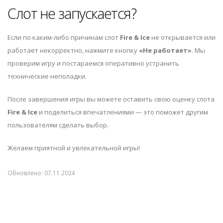
Слот не запускается?
Если по каким-либо причинам слот
Fire & Ice
не открывается или
работает некорректно, нажмите кнопку
«Не работает»
. Мы
проверим игру и постараемся оперативно устранить
технические неполадки.
После завершения игры вы можете оставить свою оценку слота
Fire & Ice
и поделиться впечатлениями — это поможет другим
пользователям сделать выбор.
Желаем приятной и увлекательной игры!
Обновлено:
07.11.2024