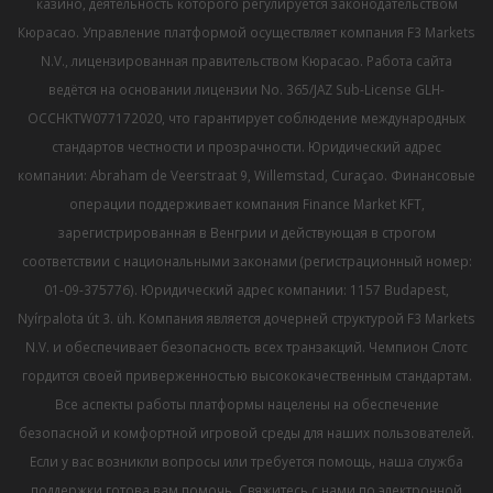
казино, деятельность которого регулируется законодательством
Кюрасао. Управление платформой осуществляет компания F3 Markets
N.V., лицензированная правительством Кюрасао. Работа сайта
ведётся на основании лицензии No. 365/JAZ Sub-License GLH-
OCCHKTW077172020, что гарантирует соблюдение международных
стандартов честности и прозрачности. Юридический адрес
компании: Abraham de Veerstraat 9, Willemstad, Curaçao. Финансовые
операции поддерживает компания Finance Market KFT,
зарегистрированная в Венгрии и действующая в строгом
соответствии с национальными законами (регистрационный номер:
01-09-375776). Юридический адрес компании: 1157 Budapest,
Nyírpalota út 3. üh. Компания является дочерней структурой F3 Markets
N.V. и обеспечивает безопасность всех транзакций. Чемпион Слотс
гордится своей приверженностью высококачественным стандартам.
Все аспекты работы платформы нацелены на обеспечение
безопасной и комфортной игровой среды для наших пользователей.
Если у вас возникли вопросы или требуется помощь, наша служба
поддержки готова вам помочь. Свяжитесь с нами по электронной