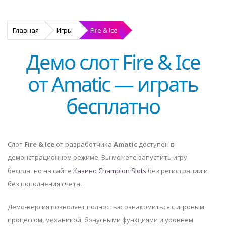
Главная
Игры
Fire & Ice
Демо слот Fire & Ice
от Amatic — играть
бесплатно
Слот
Fire & Ice
от разработчика
Amatic
доступен в
демонстрационном режиме. Вы можете запустить игру
бесплатно на сайте
Казино Сhampion Slots
без регистрации и
без пополнения счёта.
Демо-версия позволяет полностью ознакомиться с игровым
процессом, механикой, бонусными функциями и уровнем