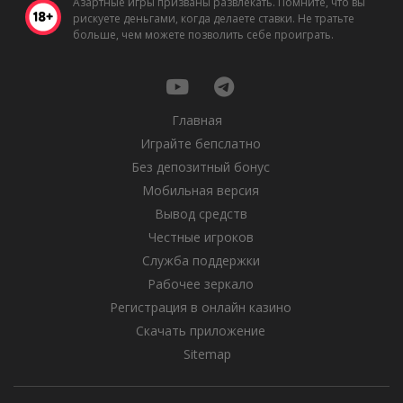
Азартные игры призваны развлекать. Помните, что вы
рискуете деньгами, когда делаете ставки. Не тратьте
больше, чем можете позволить себе проиграть.
Главная
Играйте бепслатно
Без депозитный бонус
Мобильная версия
Вывод средств
Честные игроков
Служба поддержки
Рабочее зеркало
Регистрация в онлайн казино
Скачать приложение
Sitemap