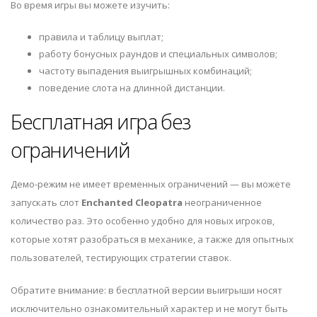
Во время игры вы можете изучить:
правила и таблицу выплат;
работу бонусных раундов и специальных символов;
частоту выпадения выигрышных комбинаций;
поведение слота на длинной дистанции.
Бесплатная игра без
ограничений
Демо-режим не имеет временных ограничений — вы можете
запускать слот
Enchanted Cleopatra
неограниченное
количество раз. Это особенно удобно для новых игроков,
которые хотят разобраться в механике, а также для опытных
пользователей, тестирующих стратегии ставок.
Обратите внимание: в бесплатной версии выигрыши носят
исключительно ознакомительный характер и не могут быть