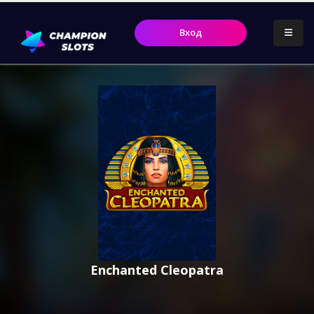
Вход
Enchanted Cleopatra