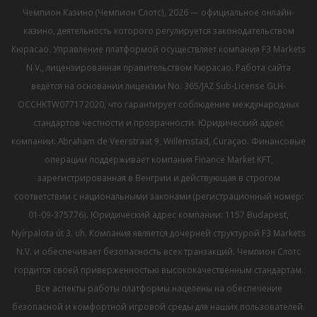
Чемпион Казино (Чемпион Слотс), 2026 — официальное онлайн-
казино, деятельность которого регулируется законодательством
Кюрасао. Управление платформой осуществляет компания F3 Markets
N.V., лицензированная правительством Кюрасао. Работа сайта
ведётся на основании лицензии No. 365/JAZ Sub-License GLH-
OCCHKTW077172020, что гарантирует соблюдение международных
стандартов честности и прозрачности. Юридический адрес
компании: Abraham de Veerstraat 9, Willemstad, Curaçao. Финансовые
операции поддерживает компания Finance Market KFT,
зарегистрированная в Венгрии и действующая в строгом
соответствии с национальными законами (регистрационный номер:
01-09-375776). Юридический адрес компании: 1157 Budapest,
Nyírpalota út 3. üh. Компания является дочерней структурой F3 Markets
N.V. и обеспечивает безопасность всех транзакций. Чемпион Слотс
гордится своей приверженностью высококачественным стандартам.
Все аспекты работы платформы нацелены на обеспечение
безопасной и комфортной игровой среды для наших пользователей.