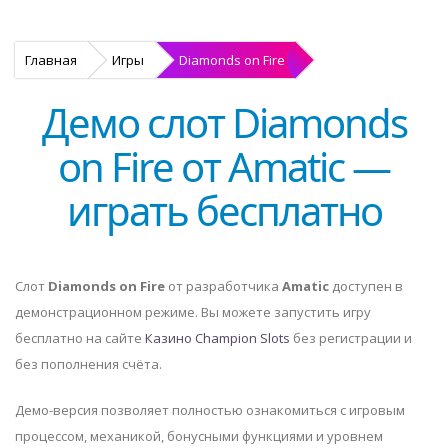
Главная
Игры
Diamonds on Fire
Демо слот Diamonds
on Fire от Amatic —
играть бесплатно
Слот
Diamonds on Fire
от разработчика
Amatic
доступен в
демонстрационном режиме. Вы можете запустить игру
бесплатно на сайте
Казино Сhampion Slots
без регистрации и
без пополнения счёта.
Демо-версия позволяет полностью ознакомиться с игровым
процессом, механикой, бонусными функциями и уровнем