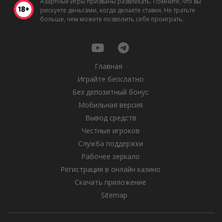
Азартные игры призваны развлекать. Помните, что вы
рискуете деньгами, когда делаете ставки. Не тратьте
больше, чем можете позволить себе проиграть.
Главная
Играйте бепслатно
Без депозитный бонус
Мобильная версия
Вывод средств
Честные игроков
Служба поддержки
Рабочее зеркало
Регистрация в онлайн казино
Скачать приложение
Sitemap