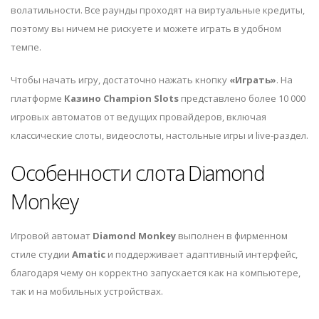
волатильности. Все раунды проходят на виртуальные кредиты,
поэтому вы ничем не рискуете и можете играть в удобном
темпе.
Чтобы начать игру, достаточно нажать кнопку
«Играть»
. На
платформе
Казино Сhampion Slots
представлено более 10 000
игровых автоматов от ведущих провайдеров, включая
классические слоты, видеослоты, настольные игры и live-раздел.
Особенности слота Diamond
Monkey
Игровой автомат
Diamond Monkey
выполнен в фирменном
стиле студии
Amatic
и поддерживает адаптивный интерфейс,
благодаря чему он корректно запускается как на компьютере,
так и на мобильных устройствах.