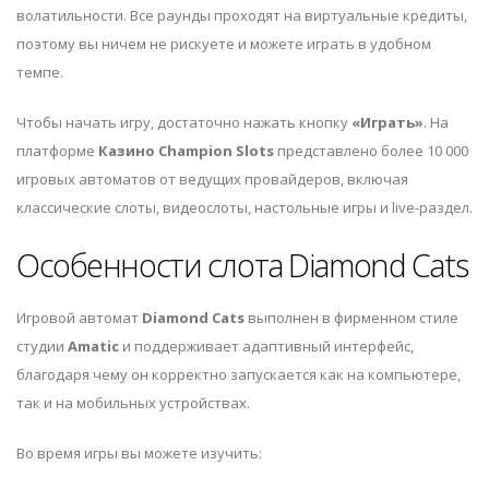
волатильности. Все раунды проходят на виртуальные кредиты,
поэтому вы ничем не рискуете и можете играть в удобном
темпе.
Чтобы начать игру, достаточно нажать кнопку
«Играть»
. На
платформе
Казино Сhampion Slots
представлено более 10 000
игровых автоматов от ведущих провайдеров, включая
классические слоты, видеослоты, настольные игры и live-раздел.
Особенности слота Diamond Cats
Игровой автомат
Diamond Cats
выполнен в фирменном стиле
студии
Amatic
и поддерживает адаптивный интерфейс,
благодаря чему он корректно запускается как на компьютере,
так и на мобильных устройствах.
Во время игры вы можете изучить: