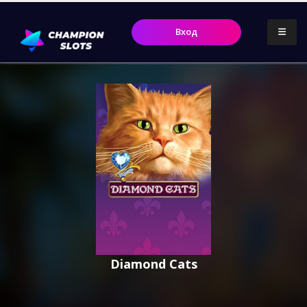
Вход
Diamond Cats