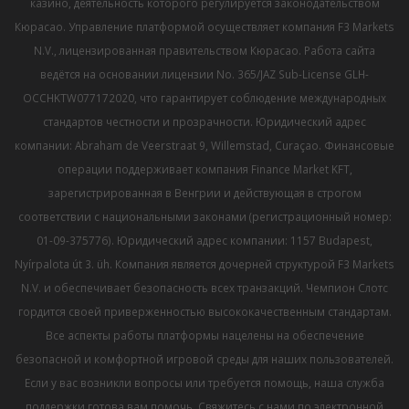
казино, деятельность которого регулируется законодательством
Кюрасао. Управление платформой осуществляет компания F3 Markets
N.V., лицензированная правительством Кюрасао. Работа сайта
ведётся на основании лицензии No. 365/JAZ Sub-License GLH-
OCCHKTW077172020, что гарантирует соблюдение международных
стандартов честности и прозрачности. Юридический адрес
компании: Abraham de Veerstraat 9, Willemstad, Curaçao. Финансовые
операции поддерживает компания Finance Market KFT,
зарегистрированная в Венгрии и действующая в строгом
соответствии с национальными законами (регистрационный номер:
01-09-375776). Юридический адрес компании: 1157 Budapest,
Nyírpalota út 3. üh. Компания является дочерней структурой F3 Markets
N.V. и обеспечивает безопасность всех транзакций. Чемпион Слотс
гордится своей приверженностью высококачественным стандартам.
Все аспекты работы платформы нацелены на обеспечение
безопасной и комфортной игровой среды для наших пользователей.
Если у вас возникли вопросы или требуется помощь, наша служба
поддержки готова вам помочь. Свяжитесь с нами по электронной