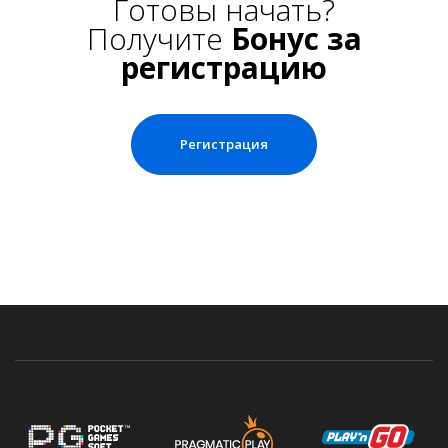
Готовы начать?
Получите
Бонус за
регистрацию
Регистрация