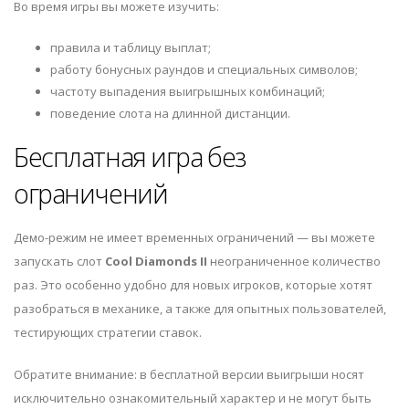
Во время игры вы можете изучить:
правила и таблицу выплат;
работу бонусных раундов и специальных символов;
частоту выпадения выигрышных комбинаций;
поведение слота на длинной дистанции.
Бесплатная игра без
ограничений
Демо-режим не имеет временных ограничений — вы можете
запускать слот
Cool Diamonds II
неограниченное количество
раз. Это особенно удобно для новых игроков, которые хотят
разобраться в механике, а также для опытных пользователей,
тестирующих стратегии ставок.
Обратите внимание: в бесплатной версии выигрыши носят
исключительно ознакомительный характер и не могут быть