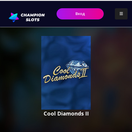
Вход
Cool Diamonds II