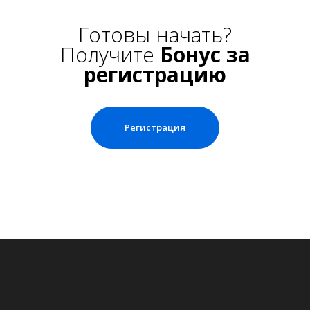
Готовы начать?
Получите
Бонус за
регистрацию
Регистрация