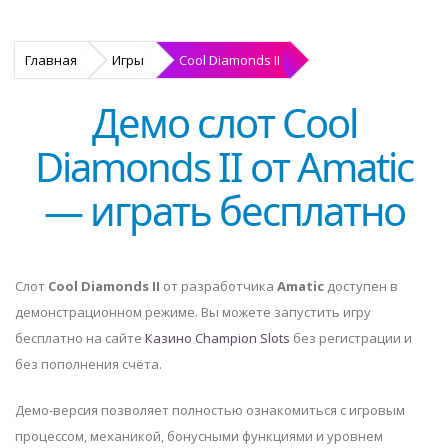
Главная
Игры
Cool Diamonds II
Демо слот Cool
Diamonds II от Amatic
— играть бесплатно
Слот
Cool Diamonds II
от разработчика
Amatic
доступен в
демонстрационном режиме. Вы можете запустить игру
бесплатно на сайте
Казино Сhampion Slots
без регистрации и
без пополнения счёта.
Демо-версия позволяет полностью ознакомиться с игровым
процессом, механикой, бонусными функциями и уровнем