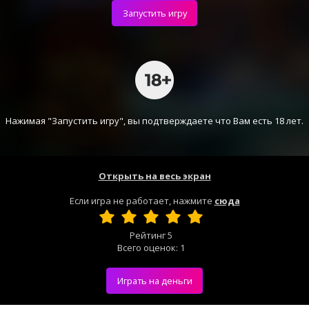
Запустить игру
Нажимая "Запустить игру", вы подтверждаете что Вам есть 18 лет.
Открыть на весь экран
Если игра не работает, нажмите
сюда
Рейтинг
5
Всего оценок:
1
Играть на деньги