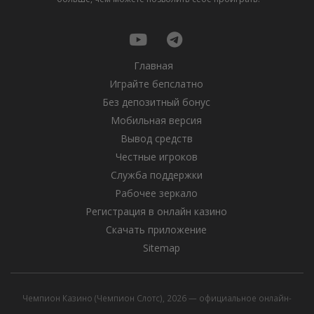
Главная
Играйте бепслатно
Без депозитный бонус
Мобильная версия
Вывод средств
Честные игроков
Служба поддержки
Рабочее зеркало
Регистрация в онлайн казино
Скачать приложение
Sitemap
Чемпион Казино (Чемпион Слотс), 2026 — официальное онлайн-