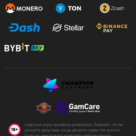
Азартные игры призваны развлекать. Помните, что вы
рискуете деньгами, когда делаете ставки. Не тратьте
больше, чем можете позволить себе проиграть.