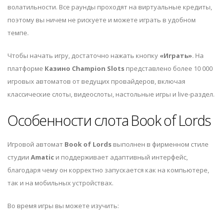
волатильности. Все раунды проходят на виртуальные кредиты,
поэтому вы ничем не рискуете и можете играть в удобном
темпе.
Чтобы начать игру, достаточно нажать кнопку
«Играть»
. На
платформе
Казино Сhampion Slots
представлено более 10 000
игровых автоматов от ведущих провайдеров, включая
классические слоты, видеослоты, настольные игры и live-раздел.
Особенности слота Book of Lords
Игровой автомат
Book of Lords
выполнен в фирменном стиле
студии
Amatic
и поддерживает адаптивный интерфейс,
благодаря чему он корректно запускается как на компьютере,
так и на мобильных устройствах.
Во время игры вы можете изучить: