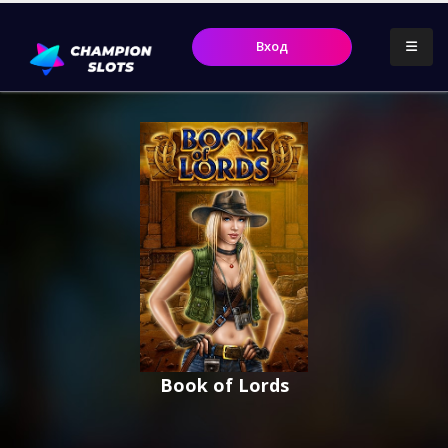
Вход
Book of Lords