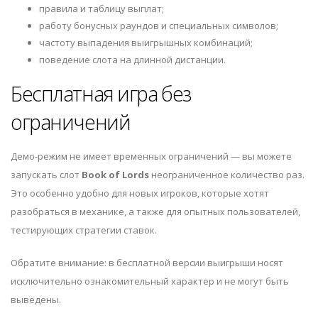
правила и таблицу выплат;
работу бонусных раундов и специальных символов;
частоту выпадения выигрышных комбинаций;
поведение слота на длинной дистанции.
Бесплатная игра без
ограничений
Демо-режим не имеет временных ограничений — вы можете
запускать слот
Book of Lords
неограниченное количество раз.
Это особенно удобно для новых игроков, которые хотят
разобраться в механике, а также для опытных пользователей,
тестирующих стратегии ставок.
Обратите внимание: в бесплатной версии выигрыши носят
исключительно ознакомительный характер и не могут быть
выведены.