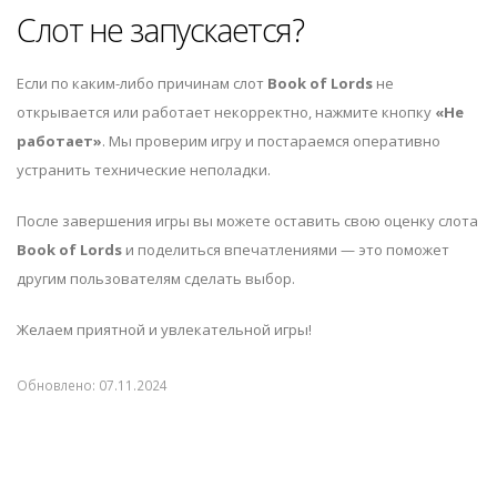
Слот не запускается?
Если по каким-либо причинам слот
Book of Lords
не
открывается или работает некорректно, нажмите кнопку
«Не
работает»
. Мы проверим игру и постараемся оперативно
устранить технические неполадки.
После завершения игры вы можете оставить свою оценку слота
Book of Lords
и поделиться впечатлениями — это поможет
другим пользователям сделать выбор.
Желаем приятной и увлекательной игры!
Обновлено:
07.11.2024