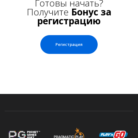
Готовы начать?
Получите
Бонус за
регистрацию
Регистрация