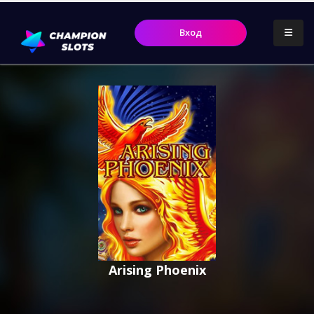
Вход
Arising Phoenix