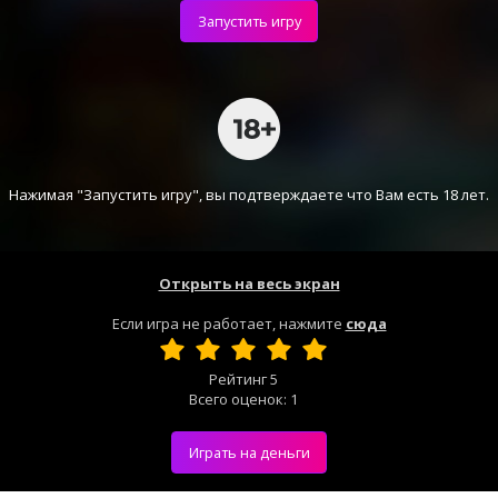
Запустить игру
Нажимая "Запустить игру", вы подтверждаете что Вам есть 18 лет.
Открыть на весь экран
Если игра не работает, нажмите
сюда
Рейтинг
5
Всего оценок:
1
Играть на деньги