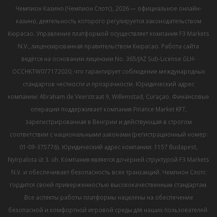
Чемпион Казино (Чемпион Слотс), 2026 — официальное онлайн-
казино, деятельность которого регулируется законодательством
Кюрасао. Управление платформой осуществляет компания F3 Markets
N.V., лицензированная правительством Кюрасао. Работа сайта
ведётся на основании лицензии No. 365/JAZ Sub-License GLH-
OCCHKTW077172020, что гарантирует соблюдение международных
стандартов честности и прозрачности. Юридический адрес
компании: Abraham de Veerstraat 9, Willemstad, Curaçao. Финансовые
операции поддерживает компания Finance Market KFT,
зарегистрированная в Венгрии и действующая в строгом
соответствии с национальными законами (регистрационный номер:
01-09-375776). Юридический адрес компании: 1157 Budapest,
Nyírpalota út 3. üh. Компания является дочерней структурой F3 Markets
N.V. и обеспечивает безопасность всех транзакций. Чемпион Слотс
гордится своей приверженностью высококачественным стандартам.
Все аспекты работы платформы нацелены на обеспечение
безопасной и комфортной игровой среды для наших пользователей.