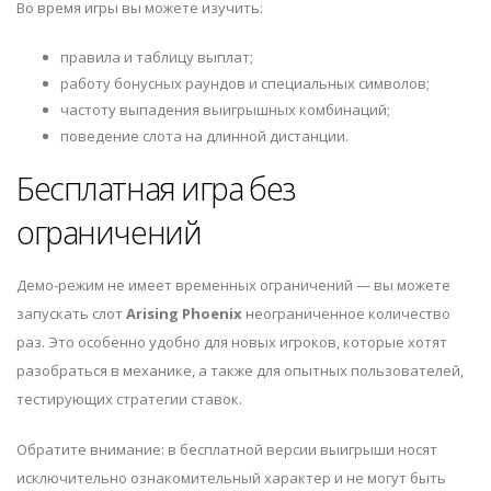
Во время игры вы можете изучить:
правила и таблицу выплат;
работу бонусных раундов и специальных символов;
частоту выпадения выигрышных комбинаций;
поведение слота на длинной дистанции.
Бесплатная игра без
ограничений
Демо-режим не имеет временных ограничений — вы можете
запускать слот
Arising Phoenix
неограниченное количество
раз. Это особенно удобно для новых игроков, которые хотят
разобраться в механике, а также для опытных пользователей,
тестирующих стратегии ставок.
Обратите внимание: в бесплатной версии выигрыши носят
исключительно ознакомительный характер и не могут быть