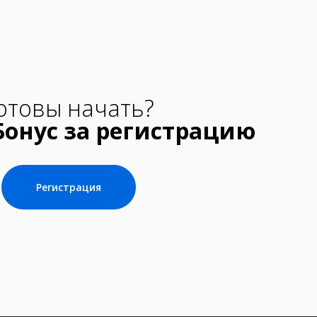
отовы начать?
Бонус за регистрацию
Регистрация