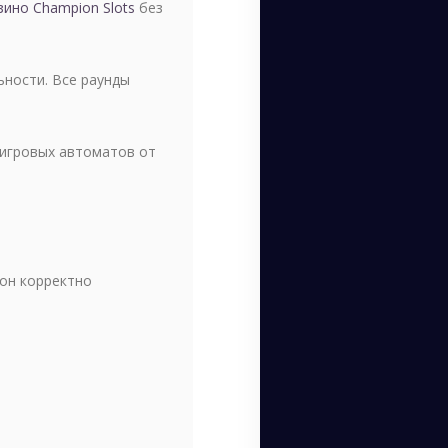
зино Сhampion Slots
без
ности. Все раунды
 игровых автоматов от
он корректно