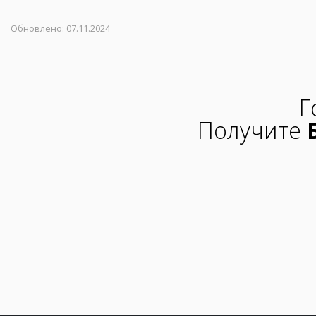
Обновлено:
07.11.2024
Г
Получите