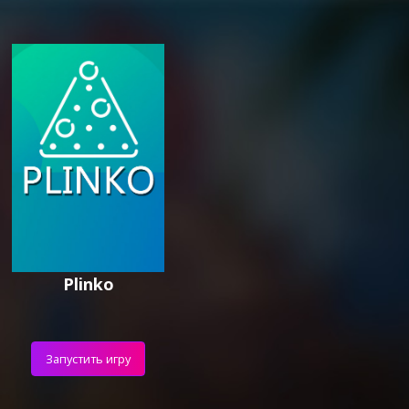
Plinko
Запустить игру