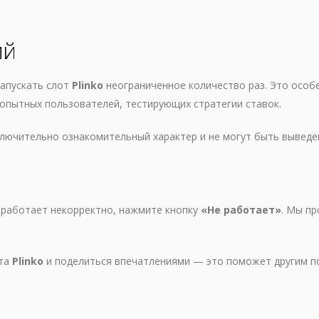
ий
апускать слот
Plinko
неограниченное количество раз. Это особ
 опытных пользователей, тестирующих стратегии ставок.
ключительно ознакомительный характер и не могут быть выведе
 работает некорректно, нажмите кнопку
«Не работает»
. Мы пр
ота
Plinko
и поделиться впечатлениями — это поможет другим п