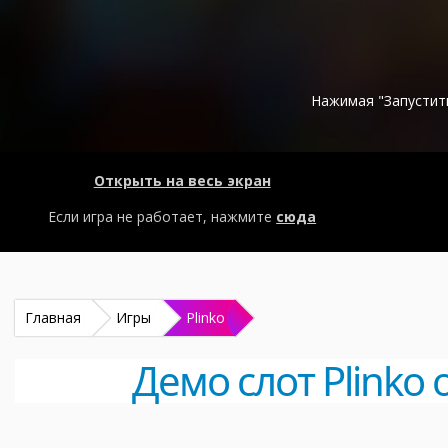
Нажимая "Запустить
Открыть на весь экран
Если игра не работает, нажмите
сюда
Главная
Игры
Plinko
Демо слот Plinko 