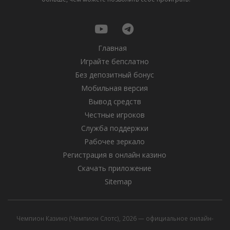
Главная
Играйте бепслатно
Без депозитный бонус
Мобильная версия
Вывод средств
Честные игроков
Служба поддержки
Рабочее зеркало
Регистрация в онлайн казино
Скачать приложение
Sitemap
Чемпион Казино (Чемпион Слотс), 2026 — официальное онлайн-