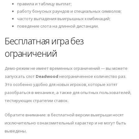
правила и таблицу выплат;
работу бонусных раундов и специальных символов;
частоту выпадения выигрышных комбинаций;
поведение слота на длинной дистанции.
Бесплатная игра без
ограничений
Демо-режим не имеет временных ограничений — вы можете
запускать слот
Deadwood
неограниченное количество раз.
Это особенно удобно для новых игроков, которые хотят
разобраться в механике, а также для опытных пользователей,
тестирующих стратегии ставок.
Обратите внимание: в бесплатной версии выигрыши носят
исключительно ознакомительный характер и не могут быть
выведены.