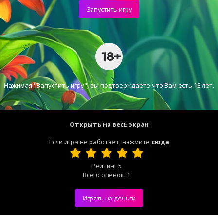
Запустить игру
Нажимая "Запустить игру", вы подтверждаете что Вам есть 18 лет.
Открыть на весь экран
Если игра не работает, нажмите
сюда
Рейтинг
5
Всего оценок:
1
Играть на деньги