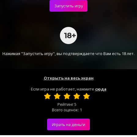
Запустить игру
Нажимая "Запустить игру", вы подтверждаете что Вам есть 18 лет.
Открыть на весь экран
Если игра не работает, нажмите
сюда
Рейтинг
5
Всего оценок:
1
Играть на деньги