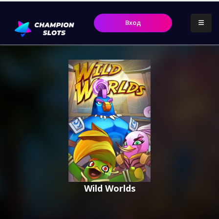
Вход
Wild Worlds