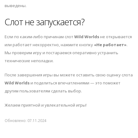
выведены.
Слот не запускается?
Если по каким-либо причинам слот
Wild Worlds
не открывается
или работает некорректно, нажмите кнопку
«Не работает»
.
Мы проверим игру и постараемся оперативно устранить
технические неполадки.
После завершения игры вы можете оставить свою оценку слота
Wild Worlds
и поделиться впечатлениями — это поможет
другим пользователям сделать выбор.
Желаем приятной и увлекательной игры!
Обновлено:
07.11.2024