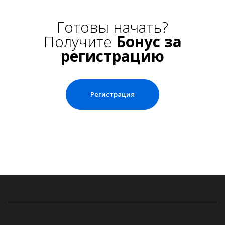
Готовы начать?
Получите
Бонус за
регистрацию
Регистрация