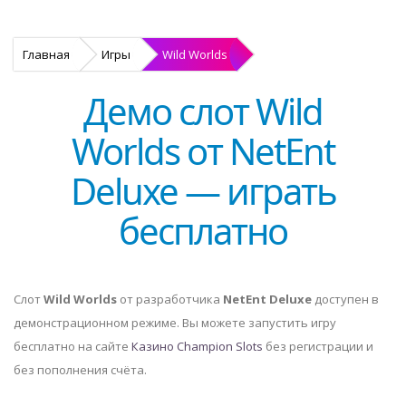
Главная
Игры
Wild Worlds
Демо слот Wild
Worlds от NetEnt
Deluxe — играть
бесплатно
Слот
Wild Worlds
от разработчика
NetEnt Deluxe
доступен в
демонстрационном режиме. Вы можете запустить игру
бесплатно на сайте
Казино Сhampion Slots
без регистрации и
без пополнения счёта.