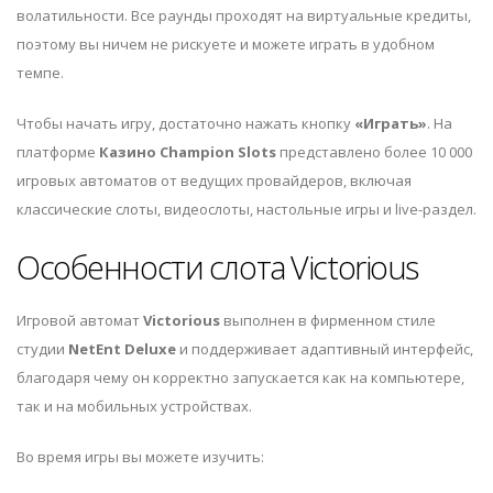
волатильности. Все раунды проходят на виртуальные кредиты,
поэтому вы ничем не рискуете и можете играть в удобном
темпе.
Чтобы начать игру, достаточно нажать кнопку
«Играть»
. На
платформе
Казино Сhampion Slots
представлено более 10 000
игровых автоматов от ведущих провайдеров, включая
классические слоты, видеослоты, настольные игры и live-раздел.
Особенности слота Victorious
Игровой автомат
Victorious
выполнен в фирменном стиле
студии
NetEnt Deluxe
и поддерживает адаптивный интерфейс,
благодаря чему он корректно запускается как на компьютере,
так и на мобильных устройствах.
Во время игры вы можете изучить: