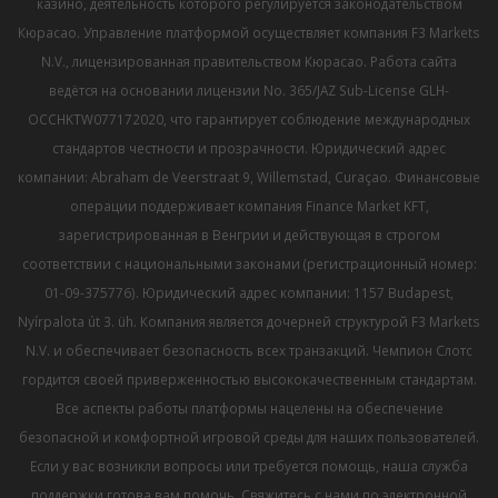
казино, деятельность которого регулируется законодательством
Кюрасао. Управление платформой осуществляет компания F3 Markets
N.V., лицензированная правительством Кюрасао. Работа сайта
ведётся на основании лицензии No. 365/JAZ Sub-License GLH-
OCCHKTW077172020, что гарантирует соблюдение международных
стандартов честности и прозрачности. Юридический адрес
компании: Abraham de Veerstraat 9, Willemstad, Curaçao. Финансовые
операции поддерживает компания Finance Market KFT,
зарегистрированная в Венгрии и действующая в строгом
соответствии с национальными законами (регистрационный номер:
01-09-375776). Юридический адрес компании: 1157 Budapest,
Nyírpalota út 3. üh. Компания является дочерней структурой F3 Markets
N.V. и обеспечивает безопасность всех транзакций. Чемпион Слотс
гордится своей приверженностью высококачественным стандартам.
Все аспекты работы платформы нацелены на обеспечение
безопасной и комфортной игровой среды для наших пользователей.
Если у вас возникли вопросы или требуется помощь, наша служба
поддержки готова вам помочь. Свяжитесь с нами по электронной