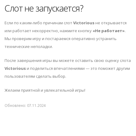
Слот не запускается?
Если по каким-либо причинам слот
Victorious
не открывается
или работает некорректно, нажмите кнопку
«Не работает»
.
Мы проверим игру и постараемся оперативно устранить
технические неполадки.
После завершения игры вы можете оставить свою оценку слота
Victorious
и поделиться впечатлениями — это поможет другим
пользователям сделать выбор.
Желаем приятной и увлекательной игры!
Обновлено:
07.11.2024