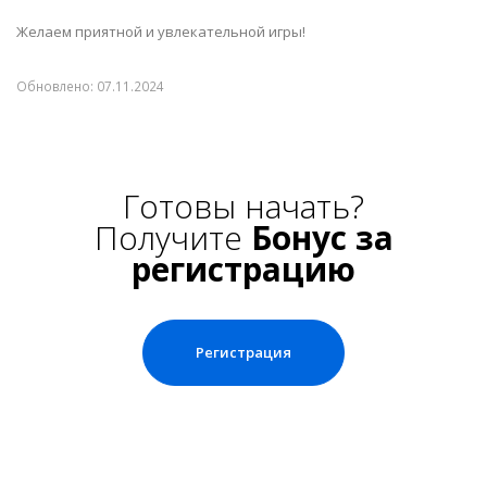
Желаем приятной и увлекательной игры!
Обновлено:
07.11.2024
Готовы начать?
Получите
Бонус за
регистрацию
Регистрация