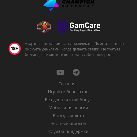
Азартные игры призваны развлекать. Помните, что вы
рискуете деньгами, когда делаете ставки. Не тратьте
больше, чем можете позволить себе проиграть.
Главная
Играйте бепслатно
Без депозитный бонус
Мобильная версия
Вывод средств
Честные игроков
Служба поддержки