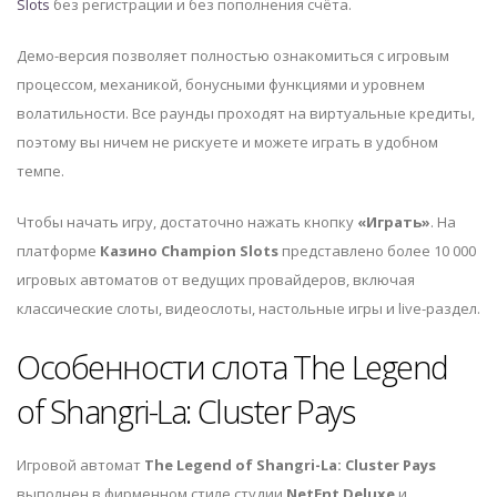
Slots
без регистрации и без пополнения счёта.
Демо-версия позволяет полностью ознакомиться с игровым
процессом, механикой, бонусными функциями и уровнем
волатильности. Все раунды проходят на виртуальные кредиты,
поэтому вы ничем не рискуете и можете играть в удобном
темпе.
Чтобы начать игру, достаточно нажать кнопку
«Играть»
. На
платформе
Казино Сhampion Slots
представлено более 10 000
игровых автоматов от ведущих провайдеров, включая
классические слоты, видеослоты, настольные игры и live-раздел.
Особенности слота The Legend
of Shangri-La: Cluster Pays
Игровой автомат
The Legend of Shangri-La: Cluster Pays
выполнен в фирменном стиле студии
NetEnt Deluxe
и