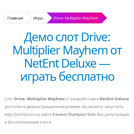
Главная
Игры
Drive: Multiplier Mayhem
Демо слот Drive:
Multiplier Mayhem от
NetEnt Deluxe —
играть бесплатно
Слот
Drive: Multiplier Mayhem
от разработчика
NetEnt Deluxe
доступен в демонстрационном режиме. Вы можете запустить
игру бесплатно на сайте
Казино Сhampion Slots
без регистрации
и без пополнения счёта.