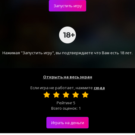
Запустить игру
Нажимая "Запустить игру", вы подтверждаете что Вам есть 18 лет.
Открыть на весь экран
Если игра не работает, нажмите
сюда
Рейтинг
5
Всего оценок:
1
Играть на деньги