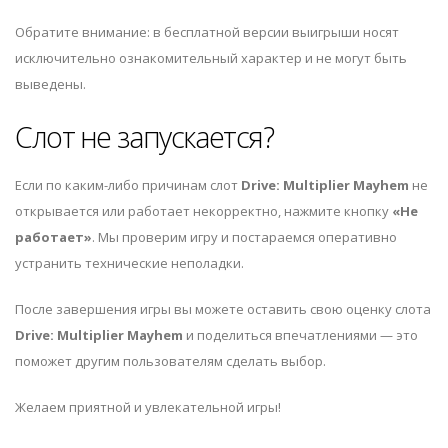
Обратите внимание: в бесплатной версии выигрыши носят
исключительно ознакомительный характер и не могут быть
выведены.
Слот не запускается?
Если по каким-либо причинам слот
Drive: Multiplier Mayhem
не
открывается или работает некорректно, нажмите кнопку
«Не
работает»
. Мы проверим игру и постараемся оперативно
устранить технические неполадки.
После завершения игры вы можете оставить свою оценку слота
Drive: Multiplier Mayhem
и поделиться впечатлениями — это
поможет другим пользователям сделать выбор.
Желаем приятной и увлекательной игры!