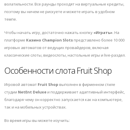
волатильности. Все раунды проходят на виртуальные кредиты,
поэтому вы ничем не рискуете и можете играть в удобном
темпе.
Чтобы начать игру, достаточно нажать кнопку
«Играть»
. На
платформе
Казино Сhampion Slots
представлено более 10 000
игровых автоматов от ведущих провайдеров, включая
классические слоты, видеослоты, настольные игры и live-раздел.
Особенности слота Fruit Shop
Игровой автомат
Fruit Shop
выполнен в фирменном стиле
студии
NetEnt Deluxe
и поддерживает адаптивный интерфейс,
благодаря чему он корректно запускается как на компьютере,
так и на мобильных устройствах.
Во время игры вы можете изучить: