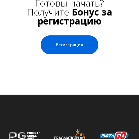
Готовы начать?
Получите
Бонус за
регистрацию
Регистрация