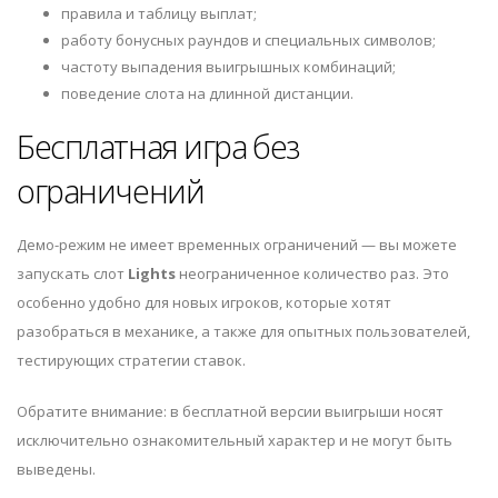
правила и таблицу выплат;
работу бонусных раундов и специальных символов;
частоту выпадения выигрышных комбинаций;
поведение слота на длинной дистанции.
Бесплатная игра без
ограничений
Демо-режим не имеет временных ограничений — вы можете
запускать слот
Lights
неограниченное количество раз. Это
особенно удобно для новых игроков, которые хотят
разобраться в механике, а также для опытных пользователей,
тестирующих стратегии ставок.
Обратите внимание: в бесплатной версии выигрыши носят
исключительно ознакомительный характер и не могут быть
выведены.