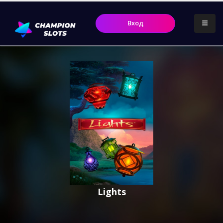
Вход
Lights