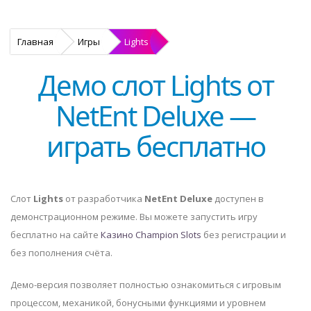
Главная
Игры
Lights
Демо слот Lights от
NetEnt Deluxe —
играть бесплатно
Слот
Lights
от разработчика
NetEnt Deluxe
доступен в
демонстрационном режиме. Вы можете запустить игру
бесплатно на сайте
Казино Сhampion Slots
без регистрации и
без пополнения счёта.
Демо-версия позволяет полностью ознакомиться с игровым
процессом, механикой, бонусными функциями и уровнем