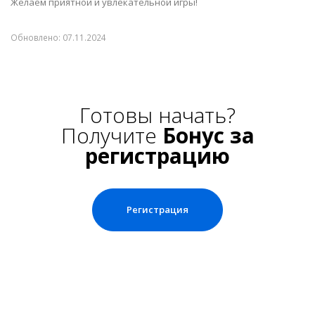
Желаем приятной и увлекательной игры!
Обновлено:
07.11.2024
Готовы начать?
Получите
Бонус за
регистрацию
Регистрация