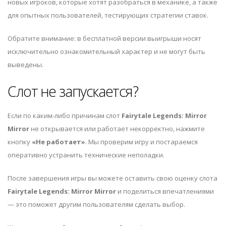
новых игроков, которые хотят разобраться в механике, а также
для опытных пользователей, тестирующих стратегии ставок.
Обратите внимание: в бесплатной версии выигрыши носят
исключительно ознакомительный характер и не могут быть
выведены.
Слот не запускается?
Если по каким-либо причинам слот
Fairytale Legends: Mirror
Mirror
не открывается или работает некорректно, нажмите
кнопку
«Не работает»
. Мы проверим игру и постараемся
оперативно устранить технические неполадки.
После завершения игры вы можете оставить свою оценку слота
Fairytale Legends: Mirror Mirror
и поделиться впечатлениями
— это поможет другим пользователям сделать выбор.