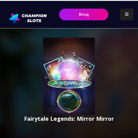
Вход
Fairytale Legends: Mirror Mirror