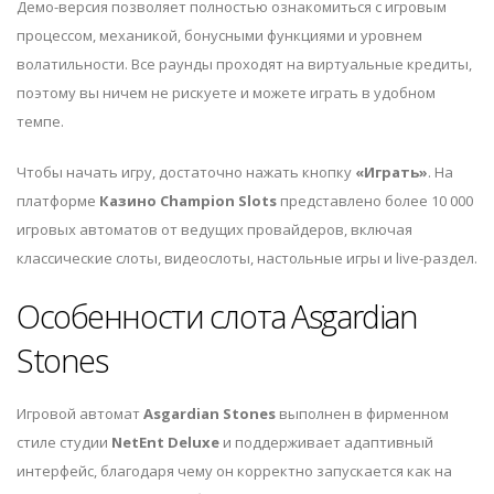
Демо-версия позволяет полностью ознакомиться с игровым
процессом, механикой, бонусными функциями и уровнем
волатильности. Все раунды проходят на виртуальные кредиты,
поэтому вы ничем не рискуете и можете играть в удобном
темпе.
Чтобы начать игру, достаточно нажать кнопку
«Играть»
. На
платформе
Казино Сhampion Slots
представлено более 10 000
игровых автоматов от ведущих провайдеров, включая
классические слоты, видеослоты, настольные игры и live-раздел.
Особенности слота Asgardian
Stones
Игровой автомат
Asgardian Stones
выполнен в фирменном
стиле студии
NetEnt Deluxe
и поддерживает адаптивный
интерфейс, благодаря чему он корректно запускается как на