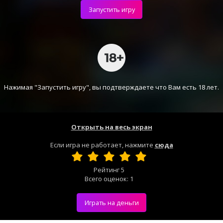
Запустить игру
Нажимая "Запустить игру", вы подтверждаете что Вам есть 18 лет.
Открыть на весь экран
Если игра не работает, нажмите
сюда
Рейтинг
5
Всего оценок:
1
Играть на деньги