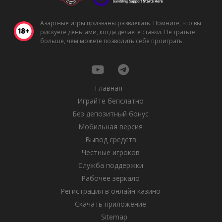
Азартные игры призваны развлекать. Помните, что вы
рискуете деньгами, когда делаете ставки. Не тратьте
больше, чем можете позволить себе проиграть.
Главная
Играйте бепслатно
Без депозитный бонус
Мобильная версия
Вывод средств
Честные игроков
Служба поддержки
Рабочее зеркало
Регистрация в онлайн казино
Скачать приложение
Sitemap