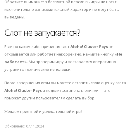
Обратите внимание: в бесплатной версии выигрыши носят
исключительно ознакомительный характер и не могут быть
выведены.
Слот не запускается?
Если по каким-либо причинам слот
Aloha! Cluster Pays
не
открывается или работает некорректно, нажмите кнопку
«Не
работает»
. Мы проверим игру и постараемся оперативно
устранить технические неполадки.
После завершения игры вы можете оставить свою оценку слота
Aloha! Cluster Pays
и поделиться впечатлениями — это
поможет другим пользователям сделать выбор.
Желаем приятной и увлекательной игры!
Обновлено:
07.11.2024