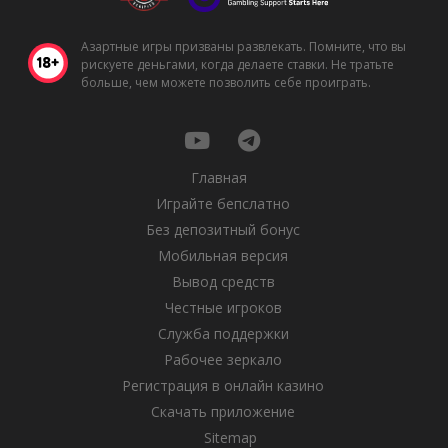
Азартные игры призваны развлекать. Помните, что вы
рискуете деньгами, когда делаете ставки. Не тратьте
больше, чем можете позволить себе проиграть.
Главная
Играйте бепслатно
Без депозитный бонус
Мобильная версия
Вывод средств
Честные игроков
Служба поддержки
Рабочее зеркало
Регистрация в онлайн казино
Скачать приложение
Sitemap