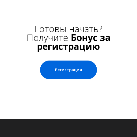
Готовы начать?
Получите
Бонус за
регистрацию
Регистрация