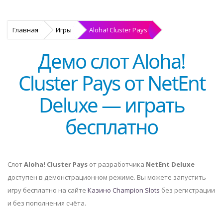
Главная
Игры
Aloha! Cluster Pays
Демо слот Aloha!
Cluster Pays от NetEnt
Deluxe — играть
бесплатно
Слот
Aloha! Cluster Pays
от разработчика
NetEnt Deluxe
доступен в демонстрационном режиме. Вы можете запустить
игру бесплатно на сайте
Казино Сhampion Slots
без регистрации
и без пополнения счёта.