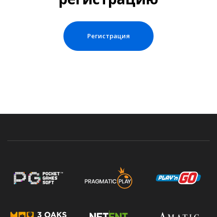
Регистрация