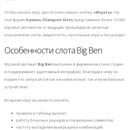
Чтобы начать игру, достаточно нажать кнопку
«Играть»
. На
платформе
Казино Сhampion Slots
представлено более 10 000
игровых автоматов от ведущих провайдеров, включая
классические слоты, видеослоты, настольные игры и live-раздел.
Особенности слота Big Ben
Игровой автомат
Big Ben
выполнен в фирменном стиле студии
и поддерживает адаптивный интерфейс, благодаря чему он
корректно запускается как на компьютере, так и на мобильных
устройствах.
Во время игры вы можете изучить:
правила и таблицу выплат;
работу бонусных раундов и специальных символов;
частоту выпадения выигрышных комбинаций;