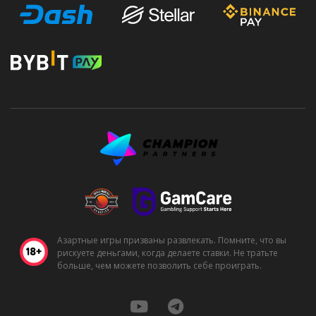
Азартные игры призваны развлекать. Помните, что вы
рискуете деньгами, когда делаете ставки. Не тратьте
больше, чем можете позволить себе проиграть.