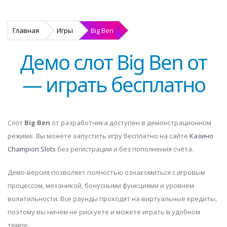
Главная
Игры
Big Ben
Демо слот Big Ben от
— играть бесплатно
Слот
Big Ben
от разработчика
доступен в демонстрационном
режиме. Вы можете запустить игру бесплатно на сайте
Казино
Сhampion Slots
без регистрации и без пополнения счёта.
Демо-версия позволяет полностью ознакомиться с игровым
процессом, механикой, бонусными функциями и уровнем
волатильности. Все раунды проходят на виртуальные кредиты,
поэтому вы ничем не рискуете и можете играть в удобном
темпе.