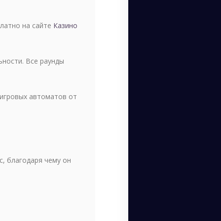
платно на сайте
Казино
ности. Все раунды
 игровых автоматов от
, благодаря чему он