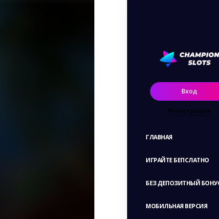
Вход
Регистрация
ГЛАВНАЯ
ИГРАЙТЕ БЕПСЛАТНО
БЕЗ ДЕПОЗИТНЫЙ БОНУ
МОБИЛЬНАЯ ВЕРСИЯ