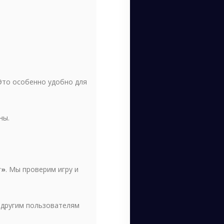
Это особенно удобно для
ны.
т»
. Мы проверим игру и
 другим пользователям