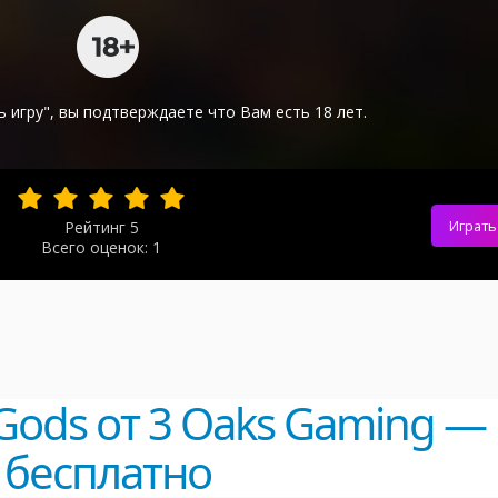
 игру", вы подтверждаете что Вам есть 18 лет.
Играть
Рейтинг
5
Всего оценок:
1
Gods от 3 Oaks Gaming —
бесплатно