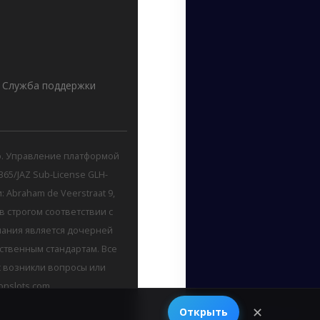
Служба поддержки
о. Управление платформой
65/JAZ Sub-License GLH-
Abraham de Veerstraat 9,
в строгом соответствии с
мпания является дочерней
ественным стандартам. Все
с возникли вопросы или
nslots.com
.
✕
Открыть