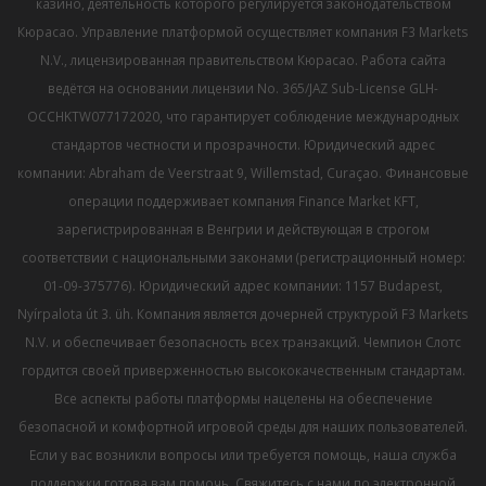
казино, деятельность которого регулируется законодательством
Кюрасао. Управление платформой осуществляет компания F3 Markets
N.V., лицензированная правительством Кюрасао. Работа сайта
ведётся на основании лицензии No. 365/JAZ Sub-License GLH-
OCCHKTW077172020, что гарантирует соблюдение международных
стандартов честности и прозрачности. Юридический адрес
компании: Abraham de Veerstraat 9, Willemstad, Curaçao. Финансовые
операции поддерживает компания Finance Market KFT,
зарегистрированная в Венгрии и действующая в строгом
соответствии с национальными законами (регистрационный номер:
01-09-375776). Юридический адрес компании: 1157 Budapest,
Nyírpalota út 3. üh. Компания является дочерней структурой F3 Markets
N.V. и обеспечивает безопасность всех транзакций. Чемпион Слотс
гордится своей приверженностью высококачественным стандартам.
Все аспекты работы платформы нацелены на обеспечение
безопасной и комфортной игровой среды для наших пользователей.
Если у вас возникли вопросы или требуется помощь, наша служба
поддержки готова вам помочь. Свяжитесь с нами по электронной