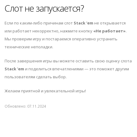
Слот не запускается?
Если по каким-либо причинам слот
Stack 'em
не открывается
или работает некорректно, нажмите кнопку
«Не работает»
.
Мы проверим игру и постараемся оперативно устранить
технические неполадки.
После завершения игры вы можете оставить свою оценку слота
Stack 'em
и поделиться впечатлениями — это поможет другим
пользователям сделать выбор.
Желаем приятной и увлекательной игры!
Обновлено:
07.11.2024