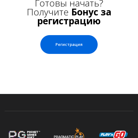
Готовы начать?
Получите
Бонус за
регистрацию
Регистрация