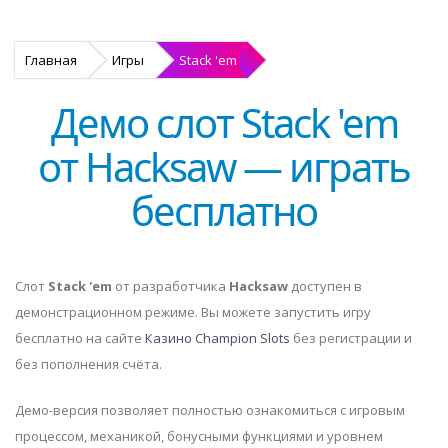
Главная
Игры
Stack 'em
Демо слот Stack 'em
от Hacksaw — играть
бесплатно
Слот
Stack 'em
от разработчика
Hacksaw
доступен в
демонстрационном режиме. Вы можете запустить игру
бесплатно на сайте
Казино Сhampion Slots
без регистрации и
без пополнения счёта.
Демо-версия позволяет полностью ознакомиться с игровым
процессом, механикой, бонусными функциями и уровнем